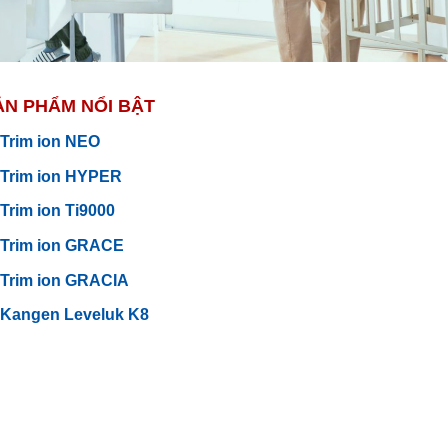
ẢN PHẨM NỔI BẬT
Trim ion NEO
Trim ion HYPER
Trim ion Ti9000
Trim ion GRACE
Trim ion GRACIA
Kangen Leveluk K8