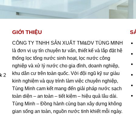
GIỚI THIỆU
S
CÔNG TY TNHH SẢN XUẤT TM&DV TÙNG MINH
là đơn vị uy tín chuyên tư vấn, thiết kế và lắp đặt hệ
thống lọc tổng nước sinh hoạt, lọc nước công
nghiệp và xử lý nước cho gia đình, doanh nghiệp,
khu dân cư trên toàn quốc. Với đội ngũ kỹ sư giàu
k 2
kinh nghiệm và quy trình làm việc chuyên nghiệp,
Tùng Minh cam kết mang đến giải pháp nước sạch
toàn diện – an toàn – tiết kiệm – hiệu quả lâu dài.
Tùng Minh – Đồng hành cùng bạn xây dựng không
gian sống an toàn, nguồn nước tinh khiết mỗi ngày.