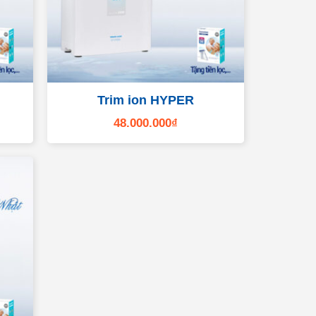
Trim ion HYPER
48.000.000
₫