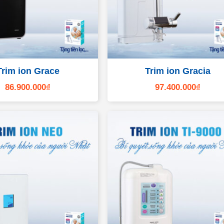
Trim ion Grace
Trim ion Gracia
86.900.000
₫
97.400.000
₫