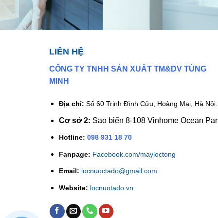
LIÊN HỆ
CÔNG TY TNHH SẢN XUẤT TM&DV TÙNG
MINH
Địa chỉ:
Số 60 Trịnh Đình Cửu, Hoàng Mai, Hà Nội.
Cơ sở 2:
Sao biển 8-108 Vinhome Ocean Par
Hotline:
098 931 18 70
Fanpage:
Facebook.com/mayloctong
Email:
locnuoctado@gmail.com
Website:
locnuotado.vn