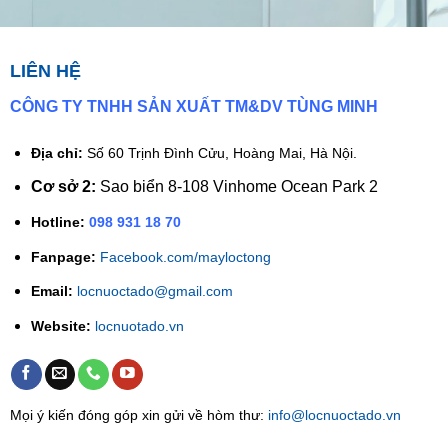
LIÊN HỆ
CÔNG TY TNHH SẢN XUẤT TM&DV TÙNG MINH
Địa chỉ:
Số 60 Trịnh Đình Cửu, Hoàng Mai, Hà Nội.
Cơ sở 2:
Sao biển 8-108 Vinhome Ocean Park 2
Hotline:
098 931 18 70
Fanpage:
Facebook.com/mayloctong
Email:
locnuoctado@gmail.com
Website:
locnuotado.vn
Mọi ý kiến đóng góp xin gửi về hòm thư:
info@locnuoctado.vn