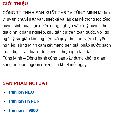
GIỚI THIỆU
CÔNG TY TNHH SẢN XUẤT TM&DV TÙNG MINH là đơn
vị uy tín chuyên tư vấn, thiết kế và lắp đặt hệ thống lọc tổng
nước sinh hoạt, lọc nước công nghiệp và xử lý nước cho
gia đình, doanh nghiệp, khu dân cư trên toàn quốc. Với đội
ngũ kỹ sư giàu kinh nghiệm và quy trình làm việc chuyên
nghiệp, Tùng Minh cam kết mang đến giải pháp nước sạch
toàn diện – an toàn – tiết kiệm – hiệu quả lâu dài.
Tùng Minh – Đồng hành cùng bạn xây dựng không gian
sống an toàn, nguồn nước tinh khiết mỗi ngày.
SẢN PHẨM NỔI BẬT
Trim ion NEO
Trim ion HYPER
Trim ion Ti9000