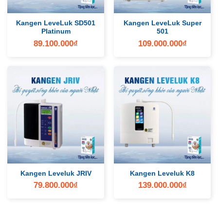
Kangen LeveLuk SD501
Kangen LeveLuk Super
Platinum
501
89.100.000
₫
109.000.000
₫
Kangen Leveluk JRIV
Kangen Leveluk K8
79.800.000
₫
139.000.000
₫