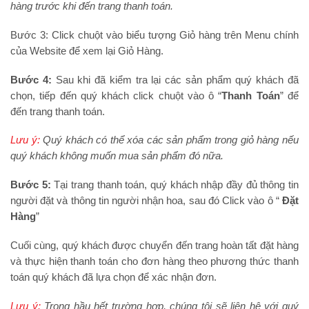
hàng trước khi đến trang thanh toán.
Bước 3: Click chuột vào biểu tượng Giỏ hàng trên Menu chính
của Website để xem lại Giỏ Hàng.
Bước 4:
Sau khi đã kiểm tra lại các sản phẩm quý khách đã
chọn, tiếp đến quý khách click chuột vào ô “
Thanh Toán
” để
đến trang thanh toán.
Lưu ý:
Quý khách có thể xóa các sản phẩm trong giỏ hàng nếu
quý khách không muốn mua sản phẩm đó nữa.
Bước 5:
Tại trang thanh toán, quý khách nhập đầy đủ thông tin
người đặt và thông tin người nhận hoa, sau đó Click vào ô “
Đặt
Hàng
”
Cuối cùng, quý khách được chuyển đến trang hoàn tất đặt hàng
và thực hiện thanh toán cho đơn hàng theo phương thức thanh
toán quý khách đã lựa chọn để xác nhận đơn.
Lưu ý:
Trong hầu hết trường hợp, chúng tôi sẽ liên hệ với quý