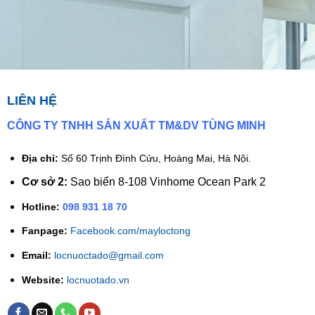
LIÊN HỆ
CÔNG TY TNHH SẢN XUẤT TM&DV TÙNG MINH
Địa chỉ:
Số 60 Trịnh Đình Cửu, Hoàng Mai, Hà Nội.
Cơ sở 2:
Sao biển 8-108 Vinhome Ocean Park 2
Hotline:
098 931 18 70
Fanpage:
Facebook.com/mayloctong
Email:
locnuoctado@gmail.com
Website:
locnuotado.vn