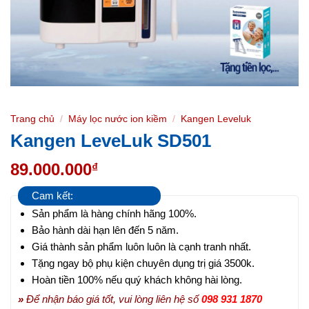
Trang chủ
/
Máy lọc nước ion kiềm
/
Kangen Leveluk
Kangen LeveLuk SD501
89.000.000
₫
Cam kết:
Sản phẩm là hàng chính hãng 100%.
Bảo hành dài hạn lên đến 5 năm.
Giá thành sản phẩm luôn luôn là cạnh tranh nhất.
Tặng ngay bộ phụ kiện chuyên dụng trị giá 3500k.
Hoàn tiền 100% nếu quý khách không hài lòng.
»
Để nhận báo giá tốt, vui lòng liên hệ số
098 931 1870