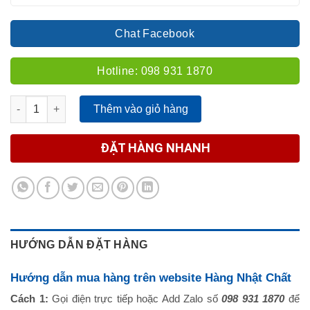
Chat Facebook
Hotline: 098 931 1870
Số lượng
Thêm vào giỏ hàng
ĐẶT HÀNG NHANH
HƯỚNG DẪN ĐẶT HÀNG
Hướng dẫn mua hàng trên website Hàng Nhật Chất
Cách 1:
Gọi điện trực tiếp hoặc Add Zalo số
098 931 1870
để