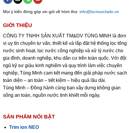
Mọi ý kiến đóng góp xin gửi về hòm thư:
info@locnuoctado.vn
GIỚI THIỆU
CÔNG TY TNHH SẢN XUẤT TM&DV TÙNG MINH là đơn
vị uy tín chuyên tư vấn, thiết kế và lắp đặt hệ thống lọc tổng
nước sinh hoạt, lọc nước công nghiệp và xử lý nước cho
gia đình, doanh nghiệp, khu dân cư trên toàn quốc. Với đội
ngũ kỹ sư giàu kinh nghiệm và quy trình làm việc chuyên
nghiệp, Tùng Minh cam kết mang đến giải pháp nước sạch
toàn diện – an toàn – tiết kiệm – hiệu quả lâu dài.
Tùng Minh – Đồng hành cùng bạn xây dựng không gian
sống an toàn, nguồn nước tinh khiết mỗi ngày.
SẢN PHẨM NỔI BẬT
Trim ion NEO