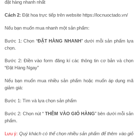
đặt hàng nhanh nhất
Cách 2:
Đặt hoa trực tiếp trên website https://locnuoctado.vn/
Nếu bạn muốn mua nhanh một sản phẩm:
Bước 1: Chọn “
ĐẶT HÀNG NHANH
” dưới mỗi sản phẩm lựa
chọn.
Bước 2: Điền vào form đăng kí các thông tin cơ bản và chọn
“Đặt Hàng Ngay”
Nếu bạn muốn mua nhiều sản phẩm hoặc muốn áp dụng mã
giảm giá:
Bước 1: Tìm và lựa chọn sản phẩm
Bước 2: Chọn nút “
THÊM VÀO GIỎ HÀNG
” bên dưới mỗi sản
phẩm.
Lưu ý:
Quý khách có thể chọn nhiều sản phẩm để thêm vào giỏ